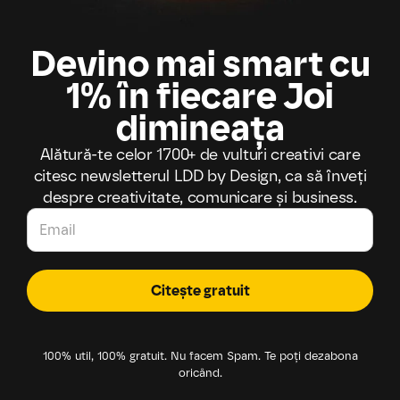
Devino mai smart cu
1% în fiecare Joi
dimineața
Alătură-te celor 1700+ de vulturi creativi care
citesc newsletterul LDD by Design, ca să înveți
despre creativitate, comunicare și business.
Citește gratuit
100% util, 100% gratuit. Nu facem Spam. Te poți dezabona
oricând.