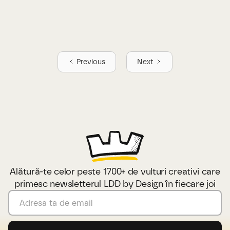
Feb 13, 2025
Fără iterație munca ta moare
în presupuneri
Previous
Next
Alătură-te celor peste 1700+ de vulturi creativi care
primesc newsletterul LDD by Design în fiecare joi