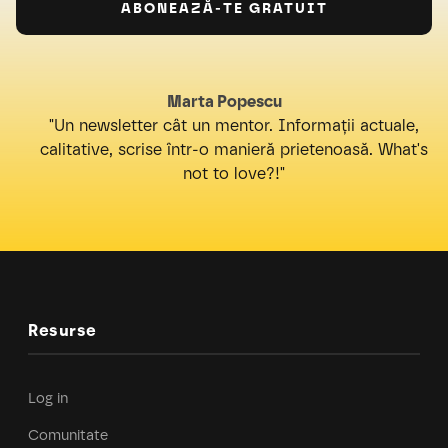
Marta Popescu
"Un newsletter cât un mentor. Informații actuale,
calitative, scrise într-o manieră prietenoasă. What's
not to love?!"
Resurse
Log in
Comunitate