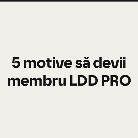
5 motive să devii
membru LDD PRO