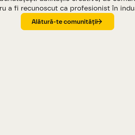
ru a fi recunoscut ca profesionist în indus
Alătură-te comunității