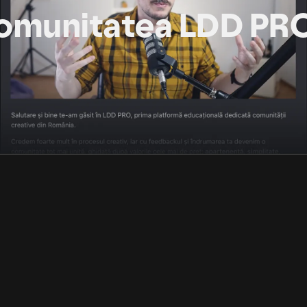
omunitatea LDD PR