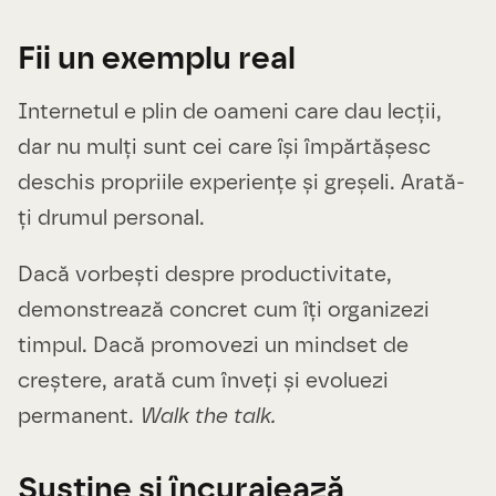
Fii un exemplu real
Internetul e plin de oameni care dau lecții,
dar nu mulți sunt cei care își împărtășesc
deschis propriile experiențe și greșeli. Arată-
ți drumul personal.
Dacă vorbești despre productivitate,
demonstrează concret cum îți organizezi
timpul. Dacă promovezi un mindset de
creștere, arată cum înveți și evoluezi
permanent.
Walk the talk.
Susține și încurajează