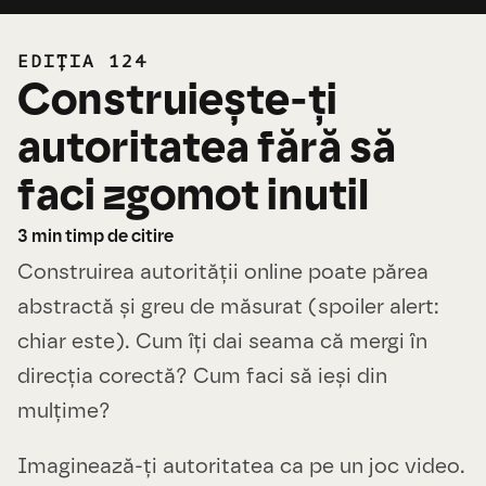
EDIȚIA 124
Construiește-ți
autoritatea fără să
faci zgomot inutil
3
min timp de citire
Construirea autorității online poate părea
abstractă și greu de măsurat (spoiler alert:
chiar este). Cum îți dai seama că mergi în
direcția corectă? Cum faci să ieși din
mulțime?
Imaginează-ți autoritatea ca pe un joc video.