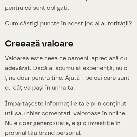
pentru că sunt obligați.
Cum câștigi puncte în acest joc al autorității?
Creează valoare
Valoarea este ceea ce oamenii apreciază cu
adevărat. Dacă ai acumulat experiență, nu o
ține doar pentru tine. Ajută-i pe cei care sunt
cu câțiva pași în urma ta.
Împărtășește informațiile tale prin conținut
util sau chiar comentarii valoroase în online.
Nu e doar generozitate, e și o investiție în
propriul tău brand personal.