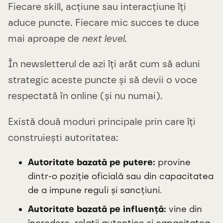
Fiecare skill, acțiune sau interacțiune îți
aduce puncte. Fiecare mic succes te duce
mai aproape de
next level
.
În newsletterul de azi îți arăt cum să aduni
strategic aceste puncte și să devii o voce
respectată în online (și nu numai).
Există două moduri principale prin care îți
construiești autoritatea:
Autoritate bazată pe putere:
provine
dintr-o poziție oficială sau din capacitatea
de a impune reguli și sancțiuni.
Autoritate bazată pe influență:
vine din
încredere, relații autentice și capacitatea