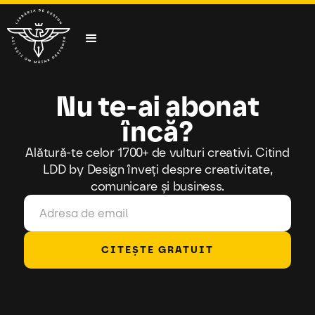
Nu te-ai abonat
încă?
Alătură-te celor 1700+ de vulturi creativi. Citind
LDD by Design înveți despre creativitate,
comunicare și business.