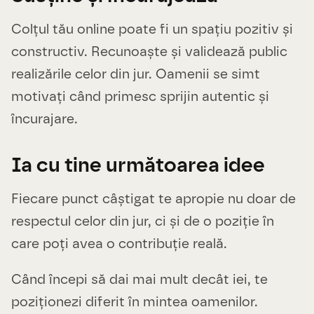
Colțul tău online poate fi un spațiu pozitiv și
constructiv. Recunoaște și validează public
realizările celor din jur. Oamenii se simt
motivați când primesc sprijin autentic și
încurajare.
Ia cu tine următoarea idee
Fiecare punct câștigat te apropie nu doar de
respectul celor din jur, ci și de o poziție în
care poți avea o contribuție reală.
Când începi să dai mai mult decât iei, te
poziționezi diferit în mintea oamenilor.