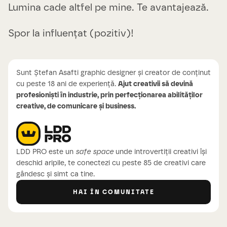
Lumina cade altfel pe mine. Te avantajează.
Spor la influențat (pozitiv)!
Sunt Ștefan Asafti graphic designer și creator de conținut
cu peste 18 ani de experiență.
Ajut creativii să devină
profesioniști în industrie, prin perfecționarea abilităților
creative, de comunicare și business.
LDD PRO este un
safe space
unde introvertiții creativi își
deschid aripile, te conectezi cu peste 85 de creativi care
gândesc și simt ca tine.
HAI ÎN COMUNITATE