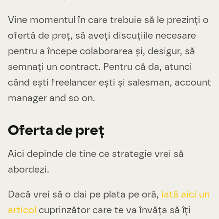
Vine momentul în care trebuie să le prezinți o
ofertă de preț, să aveți discuțiile necesare
pentru a începe colaborarea și, desigur, să
semnați un contract. Pentru că da, atunci
când ești freelancer ești și salesman, account
manager and so on.
Oferta de preț
Aici depinde de tine ce strategie vrei să
abordezi.
Dacă vrei să o dai pe plata pe oră,
iată aici un
articol
cuprinzător care te va învăța să îți