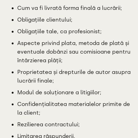
Cum va fi livrată forma finală a lucrării;
Obligațiile clientului;
Obligațiile tale, ca profesionist;
Aspecte privind plata, metoda de plată și
eventuale dobânzi sau comisioane pentru
întârzierea plății;
Proprietatea și drepturile de autor asupra
lucrării finale;
Modul de soluționare a litigiilor;
Confidențialitatea materialelor primite de
la client;
Rezilierea contractului;
Limitarea răspunderii.