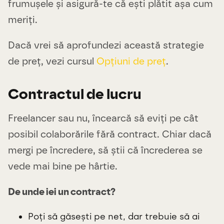
frumușele și asigură-te că ești plătit așa cum
meriți.
Dacă vrei să aprofundezi această strategie
de preț, vezi cursul
Opțiuni de preț
.
Contractul de lucru
Freelancer sau nu, încearcă să eviți pe cât
posibil colaborările fără contract. Chiar dacă
mergi pe încredere, să știi că încrederea se
vede mai bine pe hârtie.
De unde iei un contract?
Poți să găsești pe net, dar trebuie să ai