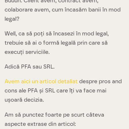
Buuun. Client avem, contract avem,
colaborare avem, cum încasăm banii în mod
legal?
Well, ca să poți să încasezi în mod legal,
trebuie să ai o formă legală prin care să
execuți serviciile.
Adică PFA sau SRL.
Avem aici un articol detaliat
despre pros and
cons ale PFA și SRL care îți va face mai
ușoară decizia.
Am să punctez foarte pe scurt câteva
aspecte extrase din articol: