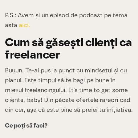
P.S.: Avem și un episod de podcast pe tema
asta
aici.
Cum să găsești clienți ca
freelancer
Buuun. Te-ai pus la punct cu mindsetul și cu
planul. Este timpul să te bagi pe bune în
miezul freelancingului. It's time to get some
clients, baby! Din păcate ofertele rareori cad
din cer, așa că este bine să preiei tu inițiativa.
Ce poți să faci?