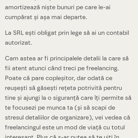
amortizează niște bunuri pe care le-ai
cumpărat și așa mai departe.
La SRL ești obligat prin lege să ai un contabil
autorizat.
Cam astea ar fi principalele detalii la care să
fii atent atunci când treci pe freelancing.
Poate că pare copleșitor, dar odată ce
reușești să găsești rețeta potrivită pentru
tine și ajungi la o siguranță care îți permite să
te focusezi pe munca ta (și să scapi de
stresul detaliilor de organizare), vei vedea că
freelancingul este un mod de viață cu totul
interesant. Plus că s-ar putea să te uiți în