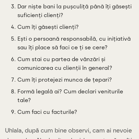
Dar niște bani la pușculiță până îți găsești
suficienți clienți?
Cum îți găsești clienți?
Ești o persoană responsabilă, cu inițiativă
sau îți place să faci ce ți se cere?
Cum stai cu partea de vânzări și
comunicarea cu clienții în general?
Cum îți protejezi munca de țepari?
Formă legală ai? Cum declari veniturile
tale?
Cum faci cu facturile?
Uhlala, după cum bine observi, cam ai nevoie