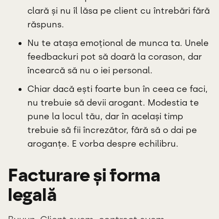
clară și nu îl lăsa pe client cu întrebări fără
răspuns.
Nu te atașa emoțional de munca ta. Unele
feedbackuri pot să doară la corason, dar
încearcă să nu o iei personal.
Chiar dacă ești foarte bun în ceea ce faci,
nu trebuie să devii arogant. Modestia te
pune la locul tău, dar în același timp
trebuie să fii încrezător, fără să o dai pe
aroganțe. E vorba despre echilibru.
Facturare și forma
legală