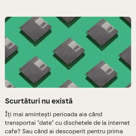
Scurtături nu există
Îți mai amintești perioada aia când
transportai "date" cu dischetele de la internet
cafe? Sau când ai descoperit pentru prima