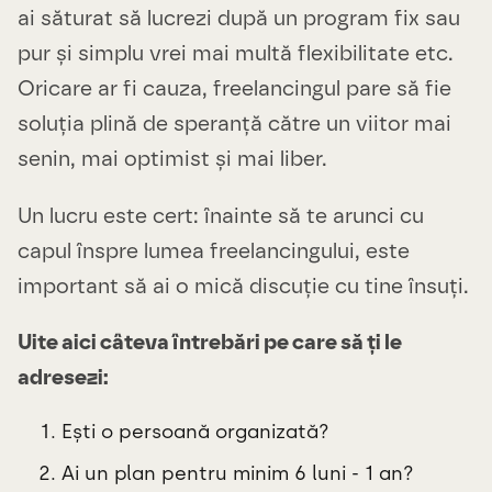
ai săturat să lucrezi după un program fix sau
pur și simplu vrei mai multă flexibilitate etc.
Oricare ar fi cauza, freelancingul pare să fie
soluția plină de speranță către un viitor mai
senin, mai optimist și mai liber.
Un lucru este cert: înainte să te arunci cu
capul înspre lumea freelancingului, este
important să ai o mică discuție cu tine însuți.
Uite aici câteva întrebări pe care să ți le
adresezi:
Ești o persoană organizată?
Ai un plan pentru minim 6 luni - 1 an?