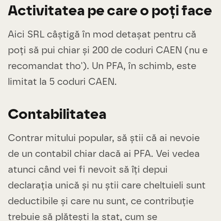
Activitatea pe care o poți face
Aici SRL câștigă în mod detașat pentru că
poți să pui chiar și 200 de coduri CAEN (nu e
recomandat tho'). Un PFA, în schimb, este
limitat la 5 coduri CAEN.
Contabilitatea
Contrar mitului popular, să știi că ai nevoie
de un contabil chiar dacă ai PFA. Vei vedea
atunci când vei fi nevoit să îți depui
declarația unică și nu știi care cheltuieli sunt
deductibile și care nu sunt, ce contribuție
trebuie să plătești la stat, cum se