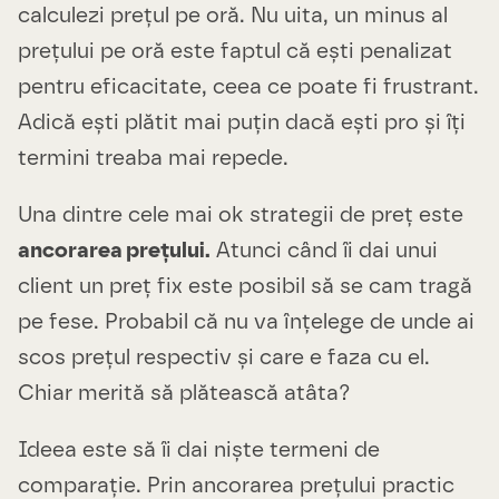
calculezi prețul pe oră. Nu uita, un minus al
prețului pe oră este faptul că ești penalizat
pentru eficacitate, ceea ce poate fi frustrant.
Adică ești plătit mai puțin dacă ești pro și îți
termini treaba mai repede.
Una dintre cele mai ok strategii de preț este
ancorarea prețului.
Atunci când îi dai unui
client un preț fix este posibil să se cam tragă
pe fese. Probabil că nu va înțelege de unde ai
scos prețul respectiv și care e faza cu el.
Chiar merită să plătească atâta?
Ideea este să îi dai niște termeni de
comparație. Prin ancorarea prețului practic