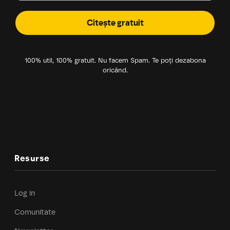
Citește gratuit
100% util, 100% gratuit. Nu facem Spam. Te poți dezabona
oricând.
Resurse
Log in
Comunitate