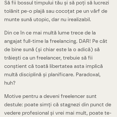
Să fii bossul timpului tău și să poți să lucrezi
tolănit pe-o plajă sau cocoțat pe un vârf de
munte sună utopic, dar nu irealizabil.
Din ce în ce mai multă lume trece de la
angajat full-time la freelancing. DAR! Pe cât
de bine sună (și chiar este la o adică) să
trăiești ca un freelancer, trebuie să fii
conștient că toată libertatea asta implică
multă disciplină și planificare. Paradoxal,
huh?
Motive pentru a deveni freelencer sunt
destule: poate simți că stagnezi din punct de
vedere profesional și vrei mai mult, poate te-