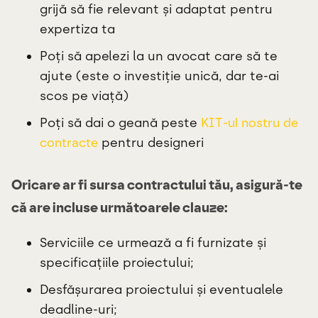
grijă să fie relevant și adaptat pentru
expertiza ta
Poți să apelezi la un avocat care să te
ajute (este o investiție unică, dar te-ai
scos pe viață)
Poți să dai o geană peste
KIT-ul nostru de
contracte
pentru designeri
Oricare ar fi sursa contractului tău, asigură-te
că are incluse următoarele clauze:
Serviciile ce urmează a fi furnizate și
specificațiile proiectului;
Desfășurarea proiectului și eventualele
deadline-uri;