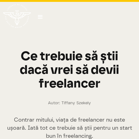
Ce trebuie să știi
dacă vrei să devii
freelancer
Autor:
Tiffany Szekely
Contrar mitului, viața de freelancer nu este
ușoară. Iată tot ce trebuie să știi pentru un start
bun în freelancing.