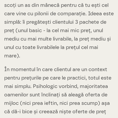
scoți un as din mânecă pentru că tu ești cel
care vine cu pilonii de comparație. Ideea este
simplă: îi pregătești clientului 3 pachete de
preț (unul basic - la cel mai mic preț, unul
mediu cu mai multe livrabile, la preț mediu și
unul cu toate livrabilele la prețul cel mai
mare).
În momentul în care clientul are un context
pentru prețurile pe care le practici, totul este
mai simplu. Psihologic vorbind, majoritatea
oamenilor sunt înclinați să aleagă oferta de
mijloc (nici prea ieftin, nici prea scump) așa
că dă-i bice și creează niște oferte de preț