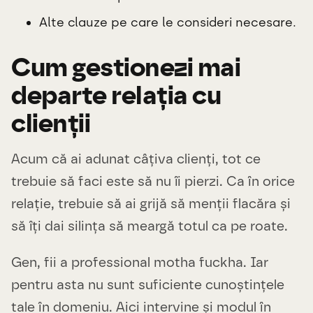
Alte clauze pe care le consideri necesare.
Cum gestionezi mai
departe relația cu
clienții
Acum că ai adunat câțiva clienți, tot ce
trebuie să faci este să nu îi pierzi. Ca în orice
relație, trebuie să ai grijă să menții flacăra și
să îți dai silința să meargă totul ca pe roate.
Gen, fii a professional motha fuckha. Iar
pentru asta nu sunt suficiente cunoștințele
tale în domeniu. Aici intervine și modul în