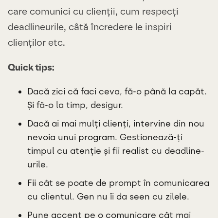
care comunici cu clienții, cum respecți
deadlineurile, câtă încredere le inspiri
clienților etc.
Quick tips:
Dacă zici că faci ceva, fă-o până la capăt.
Și fă-o la timp, desigur.
Dacă ai mai mulți clienți, intervine din nou
nevoia unui program. Gestionează-ți
timpul cu atenție și fii realist cu deadline-
urile.
Fii cât se poate de prompt în comunicarea
cu clientul. Gen nu îi da seen cu zilele.
Pune accent pe o comunicare cât mai