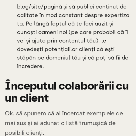
blog/site/pagină și să publici conținut de
calitate în mod constant despre expertiza
ta. Pe lângă faptul că te faci auzit și
cunoști oameni noi (pe care probabil că îi
vei și ajuta prin contentul tău), le
dovedești potențialilor clienți că ești
stăpân pe domeniul tău și că poți să fii de
încredere.
Începutul colaborării cu
un client
Ok, să spunem că ai încercat exemplele de
mai sus și ai adunat o listă frumușică de
posibili clienți.