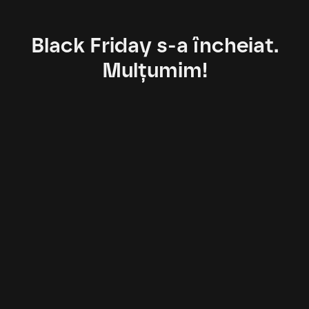
Black Friday s-a încheiat.
Mulțumim!