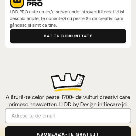
LDD PRO este un
safe space
unde introvertiții creativi își
deschid aripile, te conectezi cu peste 85 de creativi care
gândesc și simt ca tine.
HAI ÎN COMUNITATE
Alătură-te celor peste 1700+ de vulturi creativi care
primesc newsletterul LDD by Design în fiecare joi