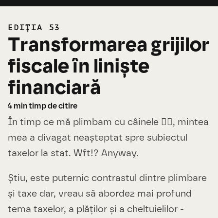
EDIȚIA 53
Transformarea grijilor
fiscale în liniște
financiară
4
min timp de citire
În timp ce mă plimbam cu câinele 🐕‍🦺, mintea
mea a divagat neașteptat spre subiectul
taxelor la stat. Wft!? Anyway.
Știu, este puternic contrastul dintre plimbare
și taxe dar, vreau să abordez mai profund
tema taxelor, a plăților și a cheltuielilor -