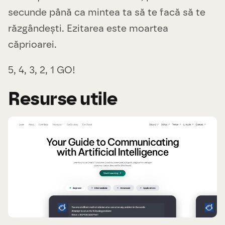
secunde până ca mintea ta să te facă să te
răzgândești. Ezitarea este moartea
căprioarei.
5, 4, 3, 2, 1 GO!
Resurse utile