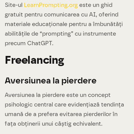
Site-ul
LearnPrompting.org
este un ghid
gratuit pentru comunicarea cu AI, oferind
materiale educaționale pentru a îmbunătăți
abilitățile de “prompting” cu instrumente
precum ChatGPT.
Freelancing
Aversiunea la pierdere
Aversiunea la pierdere este un concept
psihologic central care evidențiază tendința
umană de a prefera evitarea pierderilor în
fața obținerii unui câștig echivalent.