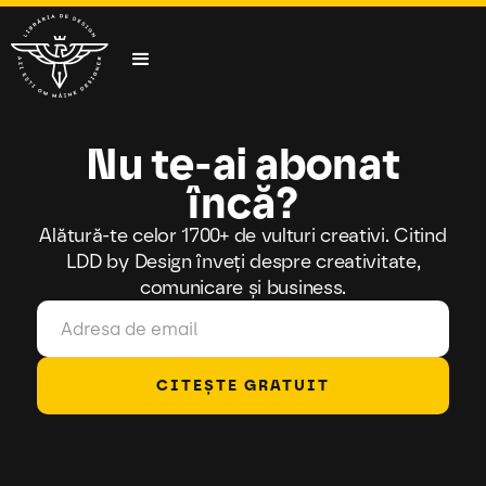
Nu te-ai abonat
încă?
Alătură-te celor 1700+ de vulturi creativi. Citind
LDD by Design înveți despre creativitate,
comunicare și business.