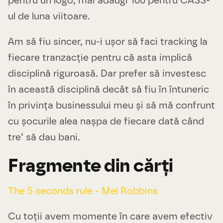
pentru un logo, mai adaugi 100 pentru CASS-
ul de luna viitoare.
Am să fiu sincer, nu-i ușor să faci tracking la
fiecare tranzacție pentru că asta implică
disciplină riguroasă. Dar prefer să investesc
în această disciplină decât să fiu în întuneric
în privința businessului meu și să mă confrunt
cu șocurile alea nașpa de fiecare dată când
tre’ să dau bani.
Fragmente din cărți
The 5 seconds rule - Mel Robbins
Cu toții avem momente în care avem efectiv