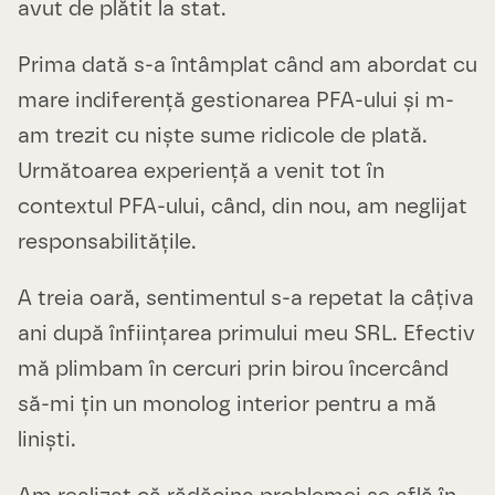
avut de plătit la stat.
Prima dată s-a întâmplat când am abordat cu
mare indiferență gestionarea PFA-ului și m-
am trezit cu niște sume ridicole de plată.
Următoarea experiență a venit tot în
contextul PFA-ului, când, din nou, am neglijat
responsabilitățile.
A treia oară, sentimentul s-a repetat la câțiva
ani după înființarea primului meu SRL. Efectiv
mă plimbam în cercuri prin birou încercând
să-mi țin un monolog interior pentru a mă
liniști.