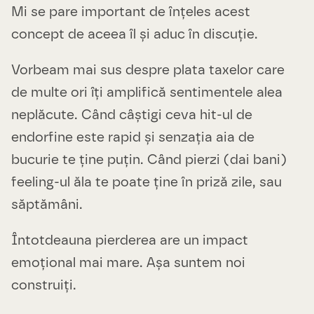
Mi se pare important de înțeles acest
concept de aceea îl și aduc în discuție.
Vorbeam mai sus despre plata taxelor care
de multe ori îți amplifică sentimentele alea
neplăcute. Când câștigi ceva hit-ul de
endorfine este rapid și senzația aia de
bucurie te ține puțin. Când pierzi (dai bani)
feeling-ul ăla te poate ține în priză zile, sau
săptămâni.
Întotdeauna pierderea are un impact
emoțional mai mare. Așa suntem noi
construiți.