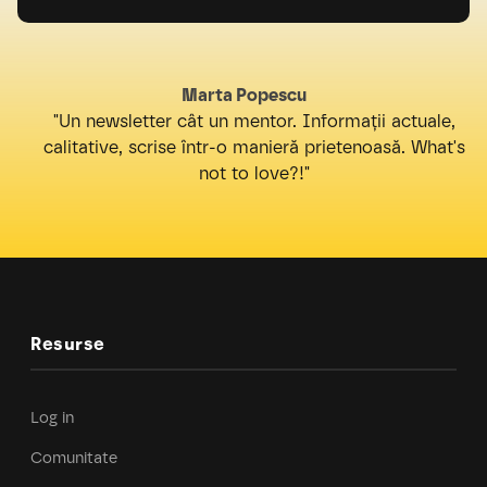
Marta Popescu
"Un newsletter cât un mentor. Informații actuale,
calitative, scrise într-o manieră prietenoasă. What's
not to love?!"
Resurse
Log in
Comunitate