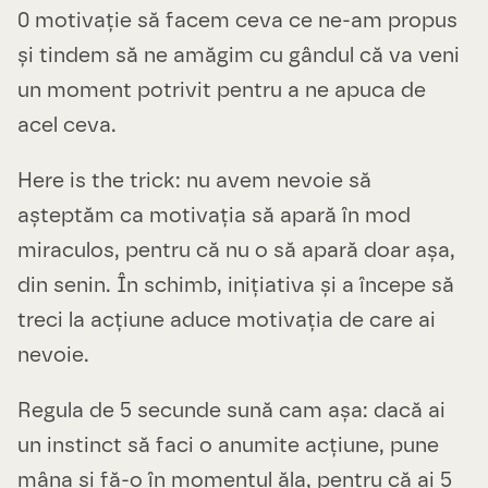
0 motivație să facem ceva ce ne-am propus
și tindem să ne amăgim cu gândul că va veni
un moment potrivit pentru a ne apuca de
acel ceva.
Here is the trick: nu avem nevoie să
așteptăm ca motivația să apară în mod
miraculos, pentru că nu o să apară doar așa,
din senin. În schimb, inițiativa și a începe să
treci la acțiune aduce motivația de care ai
nevoie.
Regula de 5 secunde sună cam așa: dacă ai
un instinct să faci o anumite acțiune, pune
mâna și fă-o în momentul ăla, pentru că ai 5