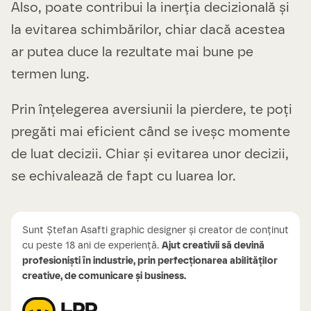
Also, poate contribui la inerția decizională și
la evitarea schimbărilor, chiar dacă acestea
ar putea duce la rezultate mai bune pe
termen lung.
Prin înțelegerea aversiunii la pierdere, te poți
pregăti mai eficient când se iveșc momente
de luat decizii. Chiar și evitarea unor decizii,
se echivalează de fapt cu luarea lor.
Sunt Ștefan Asafti graphic designer și creator de conținut
cu peste 18 ani de experiență.
Ajut creativii să devină
profesioniști în industrie, prin perfecționarea abilităților
creative, de comunicare și business.