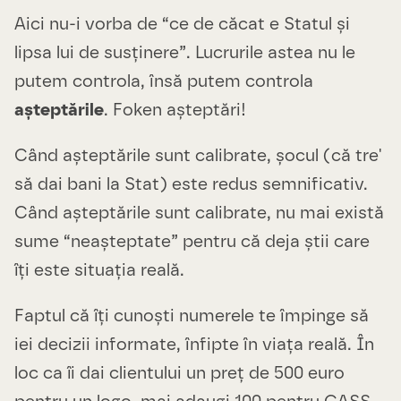
Aici nu-i vorba de “ce de căcat e Statul și
lipsa lui de susținere”. Lucrurile astea nu le
putem controla, însă putem controla
așteptările
. Foken așteptări!
Când așteptările sunt calibrate, șocul (că tre'
să dai bani la Stat) este redus semnificativ.
Când așteptările sunt calibrate, nu mai există
sume “neașteptate” pentru că deja știi care
îți este situația reală.
Faptul că îți cunoști numerele te împinge să
iei decizii informate, înfipte în viața reală. În
loc ca îi dai clientului un preț de 500 euro