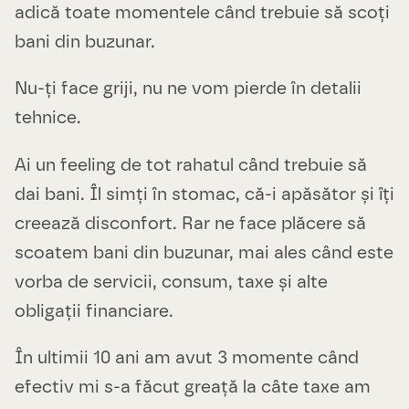
adică toate momentele când trebuie să scoți
bani din buzunar.
Nu-ți face griji, nu ne vom pierde în detalii
tehnice.
Ai un feeling de tot rahatul când trebuie să
dai bani. Îl simți în stomac, că-i apăsător și îți
creează disconfort. Rar ne face plăcere să
scoatem bani din buzunar, mai ales când este
vorba de servicii, consum, taxe și alte
obligații financiare.
În ultimii 10 ani am avut 3 momente când
efectiv mi s-a făcut greață la câte taxe am