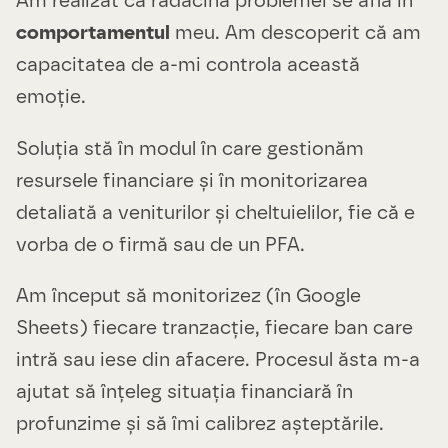
Am realizat că rădăcina problemei se află în
comportamentul
meu. Am descoperit că am
capacitatea de a-mi controla această
emoție.
Soluția stă în modul în care gestionăm
resursele financiare și în monitorizarea
detaliată a veniturilor și cheltuielilor, fie că e
vorba de o firmă sau de un PFA.
Am început să monitorizez (în Google
Sheets) fiecare tranzacție, fiecare ban care
intră sau iese din afacere. Procesul ăsta m-a
ajutat să înțeleg situația financiară în
profunzime și să îmi calibrez așteptările.