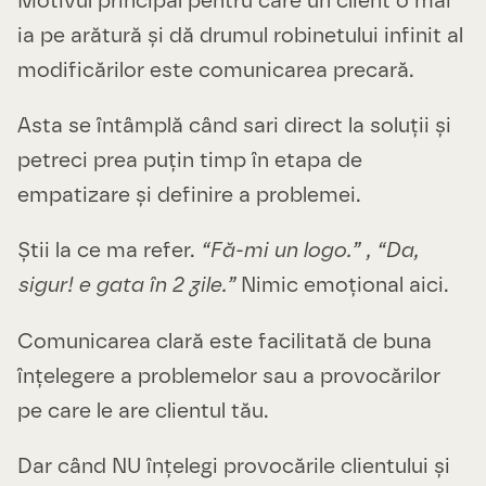
Motivul principal pentru care un client o mai
ia pe arătură și dă drumul robinetului infinit al
modificărilor este comunicarea precară.
Asta se întâmplă când sari direct la soluții și
petreci prea puțin timp în etapa de
empatizare și definire a problemei.
Știi la ce ma refer.
“Fă-mi un logo.” , “Da,
sigur! e gata în 2 zile.”
Nimic emoțional aici.
Comunicarea clară este facilitată de buna
înțelegere a problemelor sau a provocărilor
pe care le are clientul tău.
Dar când NU înțelegi provocările clientului și