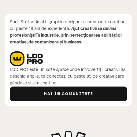
Sunt Ștefan Asafti graphic designer și creator de conținut
cu peste 18 ani de experiență.
Ajut creativii să devină
profesioniști în industrie, prin perfecționarea abilităților
creative, de comunicare și business.
LDD PRO este un
safe space
unde introvertiții creativi își
deschid aripile, te conectezi cu peste 85 de creativi care
gândesc și simt ca tine.
HAI ÎN COMUNITATE