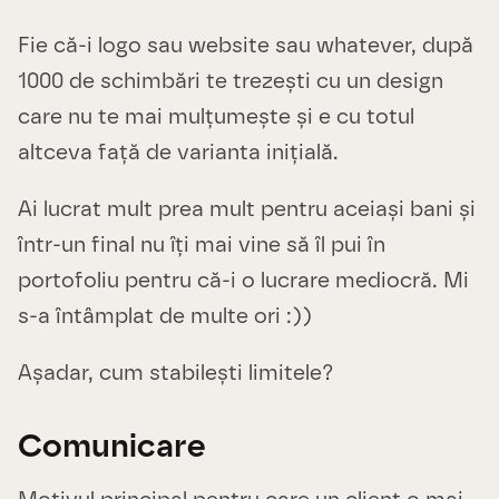
Fie că-i logo sau website sau whatever, după
1000 de schimbări te trezești cu un design
care nu te mai mulțumește și e cu totul
altceva față de varianta inițială.
Ai lucrat mult prea mult pentru aceiași bani și
într-un final nu îți mai vine să îl pui în
portofoliu pentru că-i o lucrare mediocră. Mi
s-a întâmplat de multe ori :))
Așadar, cum stabilești limitele?
Comunicare