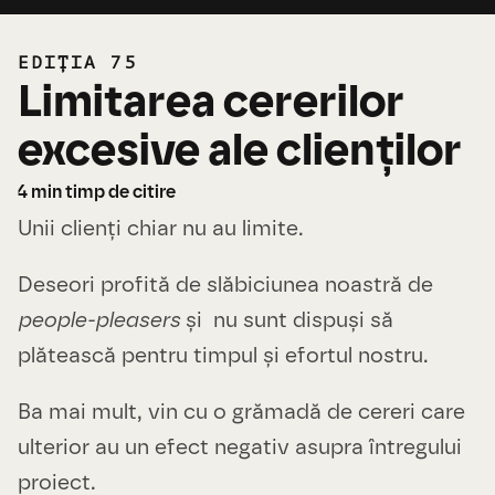
EDIȚIA 75
Limitarea cererilor
excesive ale clienților
4
min timp de citire
Unii clienți chiar nu au limite.
Deseori profită de slăbiciunea noastră de
people-pleasers
și nu sunt dispuși să
plătească pentru timpul și efortul nostru.
Ba mai mult, vin cu o grămadă de cereri care
ulterior au un efect negativ asupra întregului
proiect.