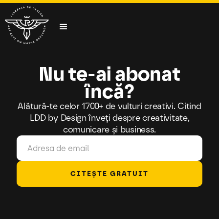
Nu te-ai abonat
încă?
Alătură-te celor 1700+ de vulturi creativi. Citind
LDD by Design înveți despre creativitate,
comunicare și business.