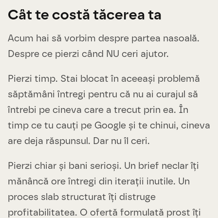
Cât te costă tăcerea ta
Acum hai să vorbim despre partea nasoală.
Despre ce pierzi când NU ceri ajutor.
Pierzi timp. Stai blocat în aceeași problemă
săptămâni întregi pentru că nu ai curajul să
întrebi pe cineva care a trecut prin ea. În
timp ce tu cauți pe Google și te chinui, cineva
are deja răspunsul. Dar nu îl ceri.
Pierzi chiar și bani serioși. Un brief neclar îți
mănâncă ore întregi din iterații inutile. Un
proces slab structurat îți distruge
profitabilitatea. O ofertă formulată prost îți