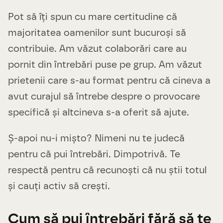
Pot să îți spun cu mare certitudine că
majoritatea oamenilor sunt bucuroși să
contribuie. Am văzut colaborări care au
pornit din întrebări puse pe grup. Am văzut
prietenii care s-au format pentru că cineva a
avut curajul să întrebe despre o provocare
specifică și altcineva s-a oferit să ajute.
Ș-apoi nu-i mișto? Nimeni nu te judecă
pentru că pui întrebări. Dimpotrivă. Te
respectă pentru că recunoști că nu știi totul
și cauți activ să crești.
Cum să pui întrebări fără să te