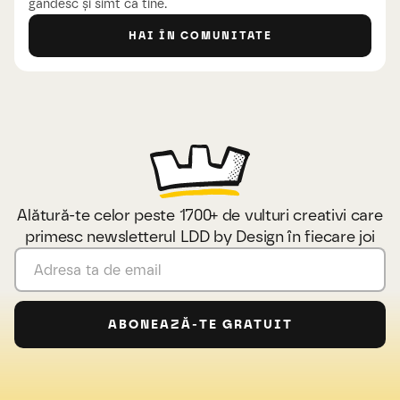
gândesc și simt ca tine.
HAI ÎN COMUNITATE
Alătură-te celor peste 1700+ de vulturi creativi care
primesc newsletterul LDD by Design în fiecare joi