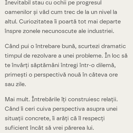
Inevitabil stau cu ochii pe progresul
oamenilor și văd cum trec de la un nivel la
altul. Curiozitatea îi poartă tot mai departe
înspre zonele necunoscute ale industriei.
Când pui o întrebare bună, scurtezi dramatic
timpul de rezolvare a unei probleme. În loc să
te învârți săptămâni întregi într-o dilemă,
primești o perspectivă nouă în câteva ore
sau zile.
Mai mult. Întrebările îți construiesc relații.
Când îi ceri cuiva perspectiva asupra unei
situații concrete, îi arăți că îl respecți
suficient încât să vrei părerea lui.