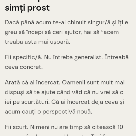
simți prost
Dacă până acum te-ai chinuit singur/ă și îți e
greu să începi să ceri ajutor, hai să facem
treaba asta mai ușoară.
Fii specific/ă. Nu întreba generalist. Întreabă
ceva concret.
Arată că ai încercat. Oamenii sunt mult mai
dispuși să te ajute când văd că nu vrei să o
iei pe scurtături. Că ai încercat deja ceva și
acum cauți o perspectivă nouă.
Fii scurt. Nimeni nu are timp să citească 10