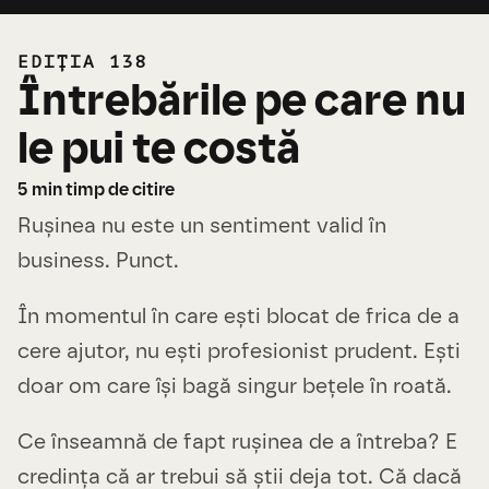
EDIȚIA 138
Întrebările pe care nu
le pui te costă
5
min timp de citire
Rușinea nu este un sentiment valid în
business. Punct.
În momentul în care ești blocat de frica de a
cere ajutor, nu ești profesionist prudent. Ești
doar om care își bagă singur bețele în roată.
Ce înseamnă de fapt rușinea de a întreba? E
credința că ar trebui să știi deja tot. Că dacă