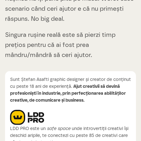
scenario când ceri ajutor e că nu primești
răspuns. No big deal.
Singura rușine reală este să pierzi timp
prețios pentru că ai fost prea
mândru/mândră să ceri ajutor.
Sunt Ștefan Asafti graphic designer și creator de conținut
cu peste 18 ani de experiență.
Ajut creativii să devină
profesioniști în industrie, prin perfecționarea abilităților
creative, de comunicare și business.
LDD PRO este un
safe space
unde introvertiții creativi își
deschid aripile, te conectezi cu peste 85 de creativi care