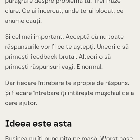
paragrafe despre problema ta. Trei fraze
clare. Ce ai încercat, unde te-ai blocat, ce
anume cauți.
Și cel mai important. Acceptă că nu toate
răspunsurile vor fi ce te aștepți. Uneori o să
primești feedback brutal. Alteori o să
primești răspunsuri vagi. E normal.
Dar fiecare întrebare te apropie de răspuns.
Și fiecare întrebare îți întărește mușchiul de a
cere ajutor.
Ideea este asta
Rușinea nu îți pune pita pe masă. Worst case