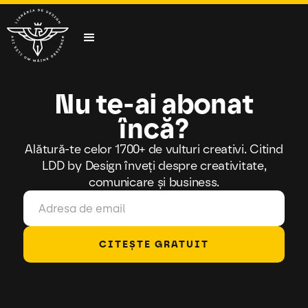
Nu te-ai abonat
încă?
Alătură-te celor 1700+ de vulturi creativi. Citind
LDD by Design înveți despre creativitate,
comunicare și business.