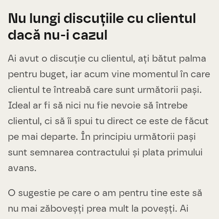
Nu lungi discuțiile cu clientul
dacă nu-i cazul
Ai avut o discuție cu clientul, ați bătut palma
pentru buget, iar acum vine momentul în care
clientul te întreabă care sunt următorii pași.
Ideal ar fi să nici nu fie nevoie să întrebe
clientul, ci să îi spui tu direct ce este de făcut
pe mai departe. În principiu următorii pași
sunt semnarea contractului și plata primului
avans.
O sugestie pe care o am pentru tine este să
nu mai zăboveșți prea mult la poveșți. Ai