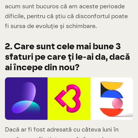
acum sunt bucuros că am aceste perioade
dificile, pentru că știu că disconfortul poate
fi sursa de evoluție și schimbare.
2. Care sunt cele mai bune 3
sfaturi pe care ți le-ai da, dacă
ai începe din nou?
Dacă ar fi fost adresată cu câteva luni în