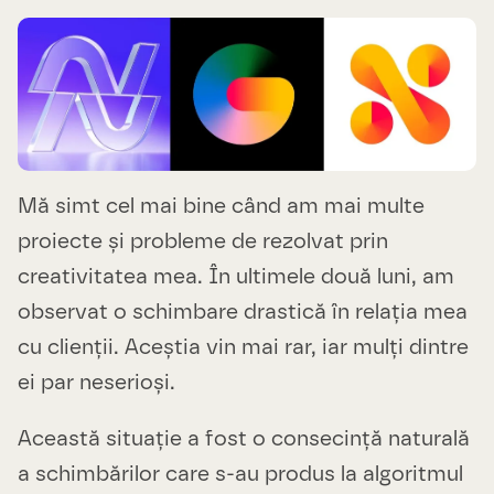
Mă simt cel mai bine când am mai multe
proiecte și probleme de rezolvat prin
creativitatea mea. În ultimele două luni, am
observat o schimbare drastică în relația mea
cu clienții. Aceștia vin mai rar, iar mulți dintre
ei par neserioși.
Această situație a fost o consecință naturală
a schimbărilor care s-au produs la algoritmul