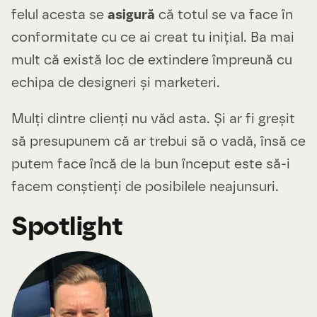
felul acesta se
asigură
că totul se va face în
conformitate cu ce ai creat tu inițial. Ba mai
mult că există loc de extindere împreună cu
echipa de designeri și marketeri.
Mulți dintre clienți nu văd asta. Și ar fi greșit
să presupunem că ar trebui să o vadă, însă ce
putem face încă de la bun început este să-i
facem conștienți de posibilele neajunsuri.
Spotlight