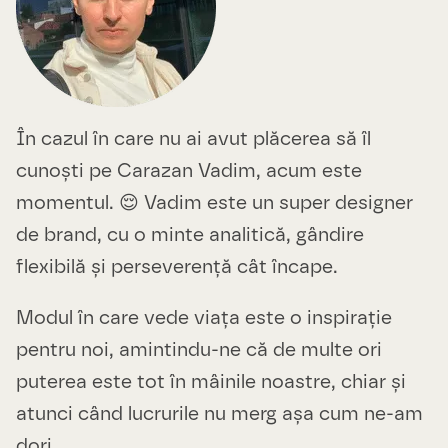
În cazul în care nu ai avut plăcerea să îl
cunoști pe Carazan Vadim, acum este
momentul. 😌 Vadim este un super designer
de brand, cu o minte analitică, gândire
flexibilă și perseverență cât încape.
Modul în care vede viața este o inspirație
pentru noi, amintindu-ne că de multe ori
puterea este tot în mâinile noastre, chiar și
atunci când lucrurile nu merg așa cum ne-am
dori.