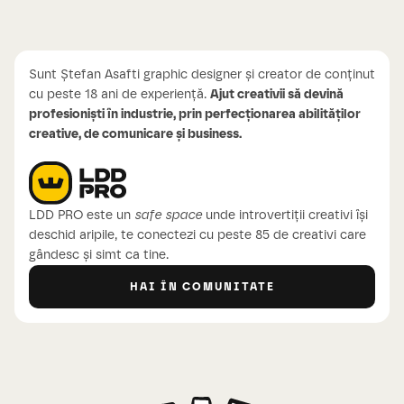
Sunt Ștefan Asafti graphic designer și creator de conținut
cu peste 18 ani de experiență.
Ajut creativii să devină
profesioniști în industrie, prin perfecționarea abilităților
creative, de comunicare și business.
LDD PRO este un
safe space
unde introvertiții creativi își
deschid aripile, te conectezi cu peste 85 de creativi care
gândesc și simt ca tine.
HAI ÎN COMUNITATE