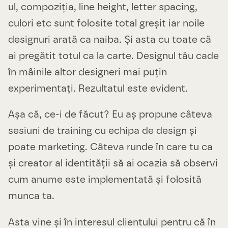
ul, compoziția, line height, letter spacing,
culori etc sunt folosite total greșit iar noile
designuri arată ca naiba. Și asta cu toate că
ai pregătit totul ca la carte. Designul tău cade
în mâinile altor designeri mai puțin
experimentați. Rezultatul este evident.
Așa că, ce-i de făcut? Eu aș propune câteva
sesiuni de training cu echipa de design și
poate marketing. Câteva runde în care tu ca
și creator al identității să ai ocazia să observi
cum anume este implementată și folosită
munca ta.
Asta vine și în interesul clientului pentru că în