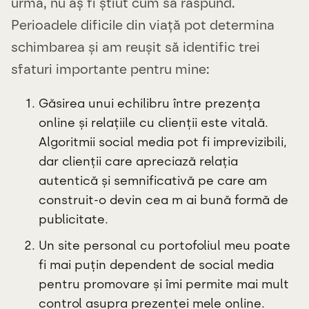
urmă, nu aș fi știut cum să răspund.
Perioadele dificile din viață pot determina
schimbarea și am reușit să identific trei
sfaturi importante pentru mine:
Găsirea unui echilibru între prezența
online și relațiile cu clienții este vitală.
Algoritmii social media pot fi imprevizibili,
dar clienții care apreciază relația
autentică și semnificativă pe care am
construit-o devin cea m ai bună formă de
publicitate.
Un site personal cu portofoliul meu poate
fi mai puțin dependent de social media
pentru promovare și îmi permite mai mult
control asupra prezenței mele online.