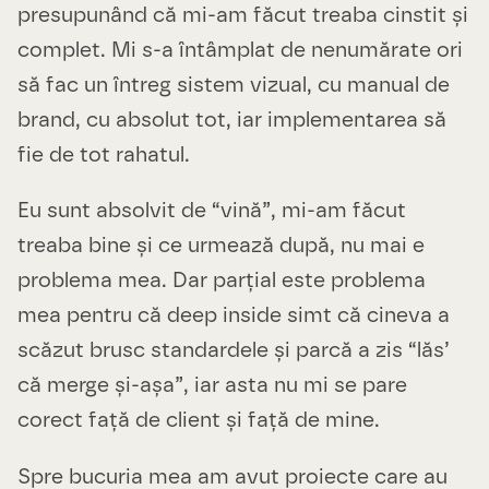
presupunând că mi-am făcut treaba cinstit și
complet. Mi s-a întâmplat de nenumărate ori
să fac un întreg sistem vizual, cu manual de
brand, cu absolut tot, iar implementarea să
fie de tot rahatul.
Eu sunt absolvit de “vină”, mi-am făcut
treaba bine și ce urmează după, nu mai e
problema mea. Dar parțial este problema
mea pentru că deep inside simt că cineva a
scăzut brusc standardele și parcă a zis “lăs’
că merge și-așa”, iar asta nu mi se pare
corect față de client și față de mine.
Spre bucuria mea am avut proiecte care au