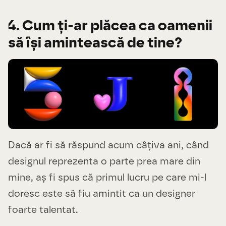
4. Cum ți-ar plăcea ca oamenii
să își amintească de tine?
Dacă ar fi să răspund acum câțiva ani, când
designul reprezenta o parte prea mare din
mine, aș fi spus că primul lucru pe care mi-l
doresc este să fiu amintit ca un designer
foarte talentat.