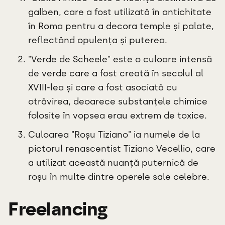
galben, care a fost utilizată în antichitate
în Roma pentru a decora temple și palate,
reflectând opulența și puterea.
"Verde de Scheele" este o culoare intensă
de verde care a fost creată în secolul al
XVIII-lea și care a fost asociată cu
otrăvirea, deoarece substanțele chimice
folosite în vopsea erau extrem de toxice.
Culoarea "Roșu Tiziano" ia numele de la
pictorul renascentist Tiziano Vecellio, care
a utilizat această nuanță puternică de
roșu în multe dintre operele sale celebre.
Freelancing