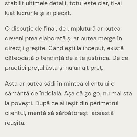
stabilit ultimele detalii, totul este clar, ți-ai
luat lucrurile și ai plecat.
O discuție de final, de umplutură ar putea
deveni prea elaborată și ar putea merge în
direcții greșite. Când ești la început, există
câteodată o tendință de a te justifica. De ce
practici prețul ăsta și nu un alt preț.
Asta ar putea sădi în mintea clientului o
sămânță de îndoială. Așa că go go, nu mai sta
la povești. După ce ai ieșit din perimetrul
clientul, merită să sărbătorești această
reușită.