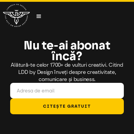
Nu te-ai abonat
încă?
Alătură-te celor 1700+ de vulturi creativi. Citind
LDD by Design înveți despre creativitate,
comunicare și business.