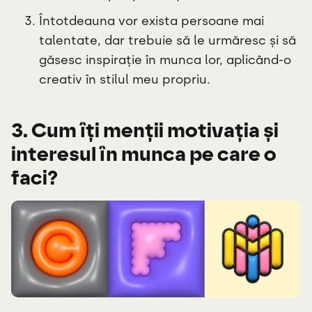
Întotdeauna vor exista persoane mai
talentate, dar trebuie să le urmăresc și să
găsesc inspirație în munca lor, aplicând-o
creativ în stilul meu propriu.
3. Cum îți menții motivația și
interesul în munca pe care o
faci?