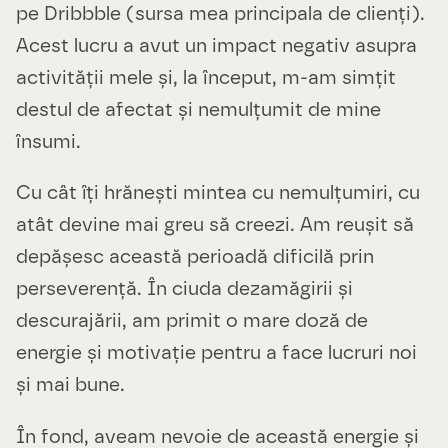
pe Dribbble (sursa mea principala de clienți).
Acest lucru a avut un impact negativ asupra
activității mele și, la început, m-am simțit
destul de afectat și nemulțumit de mine
însumi.
Cu cât îți hrănești mintea cu nemulțumiri, cu
atât devine mai greu să creezi. Am reușit să
depășesc această perioadă dificilă prin
perseverență. În ciuda dezamăgirii și
descurajării, am primit o mare doză de
energie și motivație pentru a face lucruri noi
și mai bune.
În fond, aveam nevoie de această energie și