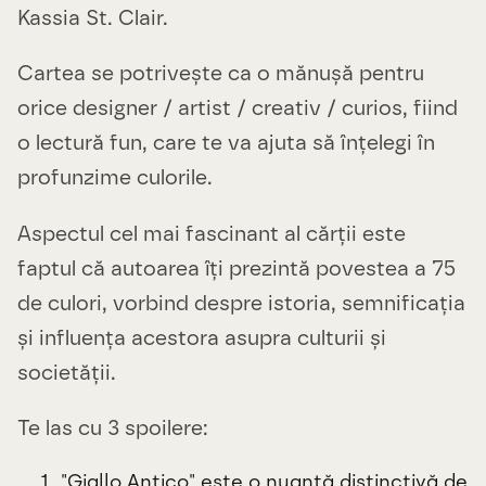
Kassia St. Clair.
Cartea se potrivește ca o mănușă pentru
orice designer / artist / creativ / curios, fiind
o lectură fun, care te va ajuta să înțelegi în
profunzime culorile.
Aspectul cel mai fascinant al cărții este
faptul că autoarea îți prezintă povestea a 75
de culori, vorbind despre istoria, semnificația
și influența acestora asupra culturii și
societății.
Te las cu 3 spoilere:
"Giallo Antico" este o nuanță distinctivă de