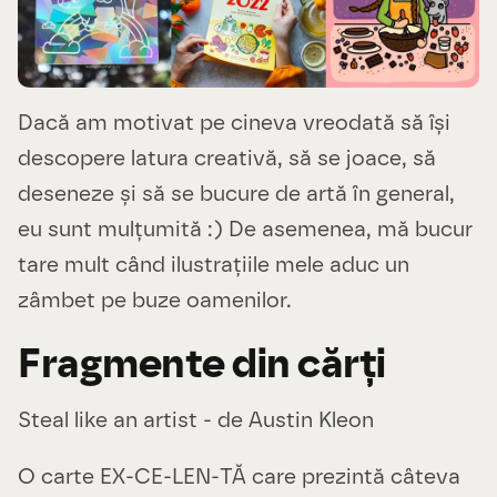
Dacă am motivat pe cineva vreodată să își
descopere latura creativă, să se joace, să
deseneze și să se bucure de artă în general,
eu sunt mulțumită :) De asemenea, mă bucur
tare mult când ilustrațiile mele aduc un
zâmbet pe buze oamenilor.
Fragmente din cărți
Steal like an artist - de Austin Kleon
O carte EX-CE-LEN-TĂ care prezintă câteva