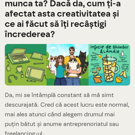
munca ta? Dacă da, cum ți-a
afectat asta creativitatea și
ce ai făcut să îți recâștigi
încrederea?
Da, mi se întâmplă constant să mă simt
descurajată. Cred că acest lucru este normal,
mai ales atunci când alegem drumul mai
puțin bătut și anume antreprenoriatul sau
freelancing-ul.