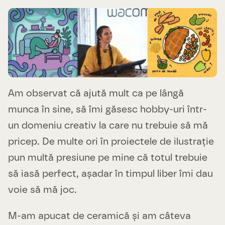
Am observat că ajută mult ca pe lângă
munca în sine, să îmi găsesc hobby-uri într-
un domeniu creativ la care nu trebuie să mă
pricep. De multe ori în proiectele de ilustrație
pun multă presiune pe mine că totul trebuie
să iasă perfect, așadar în timpul liber îmi dau
voie să mă joc.
M-am apucat de ceramică și am câteva