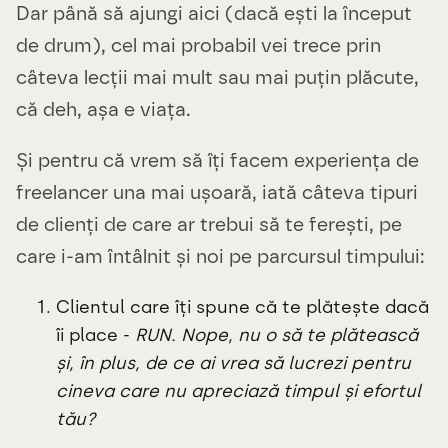
Dar până să ajungi aici (dacă ești la început
de drum), cel mai probabil vei trece prin
câteva lecții mai mult sau mai puțin plăcute,
că deh, așa e viața.
Și pentru că vrem să îți facem experiența de
freelancer una mai ușoară, iată câteva tipuri
de clienți de care ar trebui să te ferești, pe
care i-am întâlnit și noi pe parcursul timpului:
Clientul care îți spune că te plătește dacă
îi place -
RUN. Nope, nu o să te plătească
și, în plus, de ce ai vrea să lucrezi pentru
cineva care nu apreciază timpul și efortul
tău?