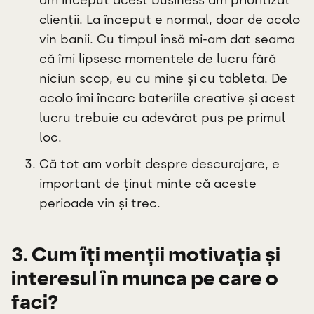
clienții. La început e normal, doar de acolo
vin banii. Cu timpul însă mi-am dat seama
că îmi lipsesc momentele de lucru fără
niciun scop, eu cu mine și cu tableta. De
acolo îmi încarc bateriile creative și acest
lucru trebuie cu adevărat pus pe primul
loc.
Că tot am vorbit despre descurajare, e
important de ținut minte că aceste
perioade vin și trec.
3. Cum îți menții motivația și
interesul în munca pe care o
faci?