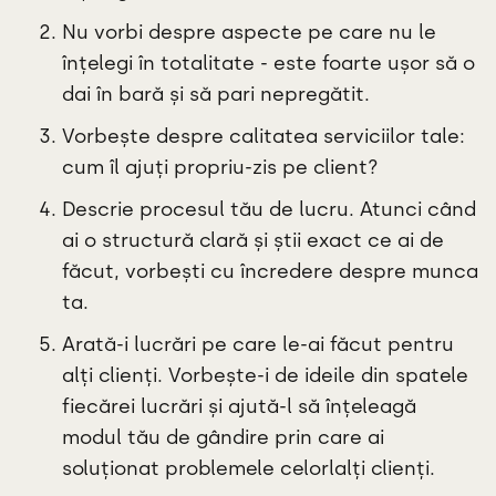
Nu vorbi despre aspecte pe care nu le
înțelegi în totalitate - este foarte ușor să o
dai în bară și să pari nepregătit.
Vorbește despre calitatea serviciilor tale:
cum îl ajuți propriu-zis pe client?
Descrie procesul tău de lucru. Atunci când
ai o structură clară și știi exact ce ai de
făcut, vorbești cu încredere despre munca
ta.
Arată-i lucrări pe care le-ai făcut pentru
alți clienți. Vorbește-i de ideile din spatele
fiecărei lucrări și ajută-l să înțeleagă
modul tău de gândire prin care ai
soluționat problemele celorlalți clienți.