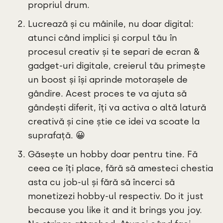
propriul drum.
Lucrează și cu mâinile, nu doar digital:
atunci când implici și corpul tău în
procesul creativ și te separi de ecran &
gadget-uri digitale, creierul tău primește
un boost și își aprinde motorașele de
gândire. Acest proces te va ajuta să
gândești diferit, îți va activa o altă latură
creativă și cine știe ce idei va scoate la
suprafață. 😀
Găsește un hobby doar pentru tine. Fă
ceea ce îți place, fără să amesteci chestia
asta cu job-ul și fără să încerci să
monetizezi hobby-ul respectiv. Do it just
because you like it and it brings you joy.