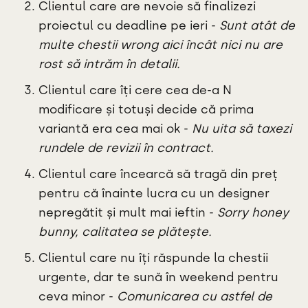
Clientul care are nevoie să finalizezi
proiectul cu deadline pe ieri -
Sunt atât de
multe chestii wrong aici încât nici nu are
rost să intrăm în detalii.
Clientul care îți cere cea de-a N
modificare și totuși decide că prima
variantă era cea mai ok -
Nu uita să taxezi
rundele de revizii în contract.
Clientul care încearcă să tragă din preț
pentru că înainte lucra cu un designer
nepregătit și mult mai ieftin -
Sorry honey
bunny, calitatea se plătește.
Clientul care nu îți răspunde la chestii
urgente, dar te sună în weekend pentru
ceva minor -
Comunicarea cu astfel de