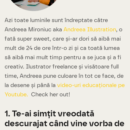
Azi toate luminile sunt îndreptate către
Andreea Mironiuc aka
Andreea Illustration
, o
fată super sweet, care și-ar dori să aibă mai
mult de 24 de ore într-o zi și ca toată lumea
să aibă mai mult timp pentru a se juca și a fi
creativ. Ilustrator freelance și visătoare full
time, Andreea pune culoare în tot ce face, de
la desene și până la
video-uri educaționale pe
Youtube.
Check her out!
1. Te-ai simțit vreodată
descurajat când vine vorba de