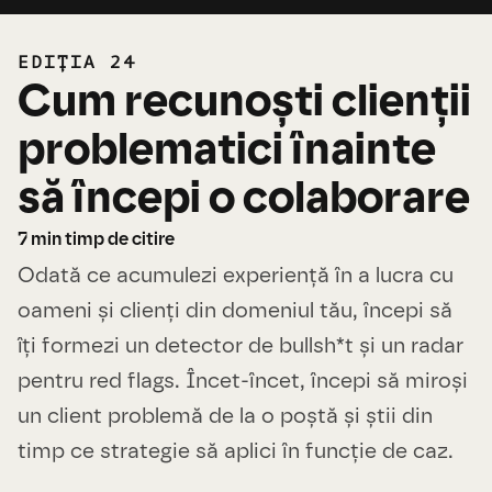
EDIȚIA 24
Cum recunoști clienții
problematici înainte
să începi o colaborare
7
min timp de citire
Odată ce acumulezi experiență în a lucra cu
oameni și clienți din domeniul tău, începi să
îți formezi un detector de bullsh*t și un radar
pentru red flags. Încet-încet, începi să miroși
un client problemă de la o poștă și știi din
timp ce strategie să aplici în funcție de caz.