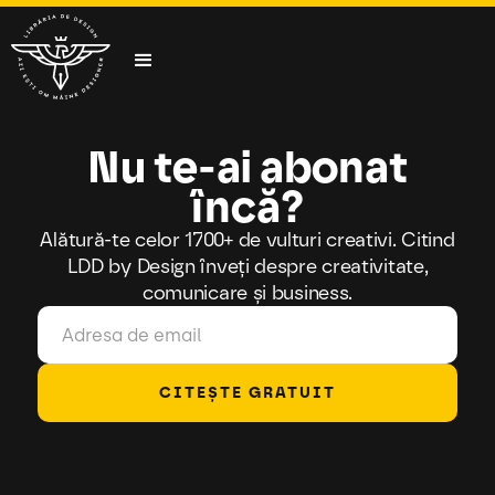
Nu te-ai abonat
încă?
Alătură-te celor 1700+ de vulturi creativi. Citind
LDD by Design înveți despre creativitate,
comunicare și business.