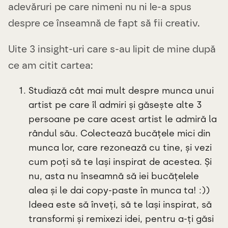
adevăruri pe care nimeni nu ni le-a spus
despre ce înseamnă de fapt să fii creativ.
Uite 3 insight-uri care s-au lipit de mine după
ce am citit cartea:
Studiază cât mai mult despre munca unui
artist pe care îl admiri și găsește alte 3
persoane pe care acest artist le admiră la
rândul său. Colectează bucățele mici din
munca lor, care rezonează cu tine, și vezi
cum poți să te lași inspirat de acestea. Și
nu, asta nu înseamnă să iei bucățelele
alea și le dai copy-paste în munca ta! :))
Ideea este să înveți, să te lași inspirat, să
transformi și remixezi idei, pentru a-ți găsi