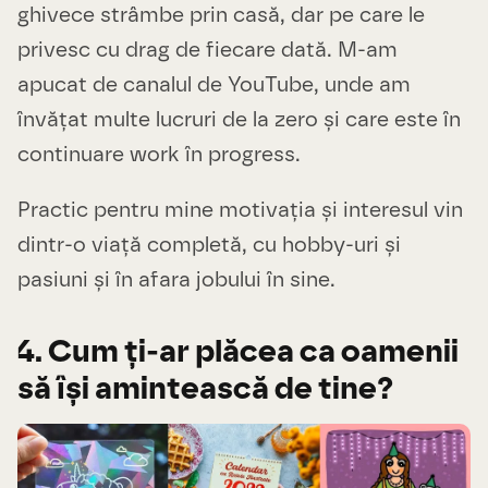
ghivece strâmbe prin casă, dar pe care le
privesc cu drag de fiecare dată. M-am
apucat de canalul de YouTube, unde am
învățat multe lucruri de la zero și care este în
continuare work în progress.
Practic pentru mine motivația și interesul vin
dintr-o viață completă, cu hobby-uri și
pasiuni și în afara jobului în sine.
4. Cum ți-ar plăcea ca oamenii
să își amintească de tine?