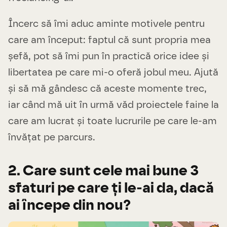
Încerc să îmi aduc aminte motivele pentru
care am început: faptul că sunt propria mea
șefă, pot să îmi pun în practică orice idee și
libertatea pe care mi-o oferă jobul meu. Ajută
și să mă gândesc că aceste momente trec,
iar când mă uit în urmă văd proiectele faine la
care am lucrat și toate lucrurile pe care le-am
învățat pe parcurs.
2. Care sunt cele mai bune 3
sfaturi pe care ți le-ai da, dacă
ai începe din nou?