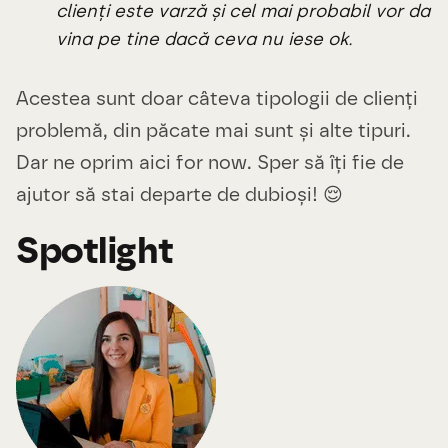
clienți este varză și cel mai probabil vor da
vina pe tine dacă ceva nu iese ok.
Acestea sunt doar câteva tipologii de clienți
problemă, din păcate mai sunt și alte tipuri.
Dar ne oprim aici for now. Sper să îți fie de
ajutor să stai departe de dubioși! 😌
Spotlight