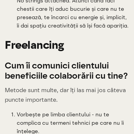
No strings attached. Atunci când faci
chestii care îți aduc bucurie și care nu te
presează, te încarci cu energie și, implicit,
îi dai spațiu creativității să își facă apariția.
Freelancing
Cum îi comunici clientului
beneficiile colaborării cu tine?
Metode sunt multe, dar îți las mai jos câteva
puncte importante.
Vorbește pe limba clientului - nu te
complica cu termeni tehnici pe care nu îi
înțelege.