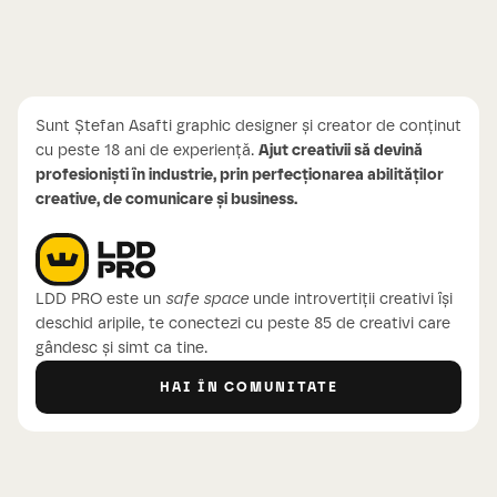
Sunt Ștefan Asafti graphic designer și creator de conținut
cu peste 18 ani de experiență.
Ajut creativii să devină
profesioniști în industrie, prin perfecționarea abilităților
creative, de comunicare și business.
LDD PRO este un
safe space
unde introvertiții creativi își
deschid aripile, te conectezi cu peste 85 de creativi care
gândesc și simt ca tine.
HAI ÎN COMUNITATE