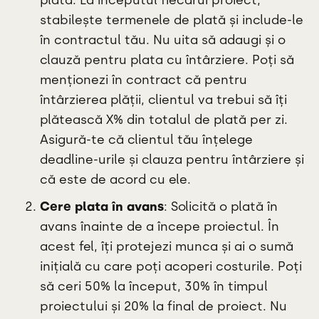
stabilește termenele de plată și include-le
în contractul tău. Nu uita să adaugi și o
clauză pentru plata cu întârziere. Poți să
menționezi în contract că pentru
întârzierea plății, clientul va trebui să îți
plătească X% din totalul de plată per zi.
Asigură-te că clientul tău înțelege
deadline-urile și clauza pentru întârziere și
că este de acord cu ele.
Cere plata în avans
: Solicită o plată în
avans înainte de a începe proiectul. În
acest fel, îți protejezi munca și ai o sumă
inițială cu care poți acoperi costurile. Poți
să ceri 50% la început, 30% în timpul
proiectului și 20% la final de proiect. Nu