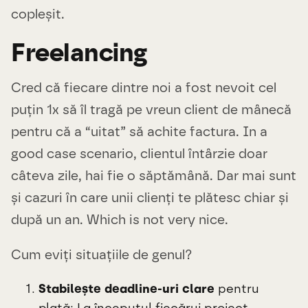
copleșit.
Freelancing
Cred că fiecare dintre noi a fost nevoit cel
puțin 1x să îl tragă pe vreun client de mânecă
pentru că a “uitat” să achite factura. In a
good case scenario, clientul întârzie doar
câteva zile, hai fie o săptămână. Dar mai sunt
și cazuri în care unii clienți te plătesc chiar și
după un an. Which is not very nice.
Cum eviți situațiile de genul?
Stabilește deadline-uri clare
pentru
plată: La începutul fiecărui proiect,