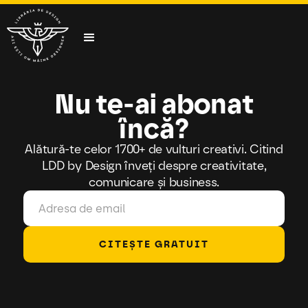
Nu te-ai abonat
încă?
Alătură-te celor 1700+ de vulturi creativi. Citind
LDD by Design înveți despre creativitate,
comunicare și business.