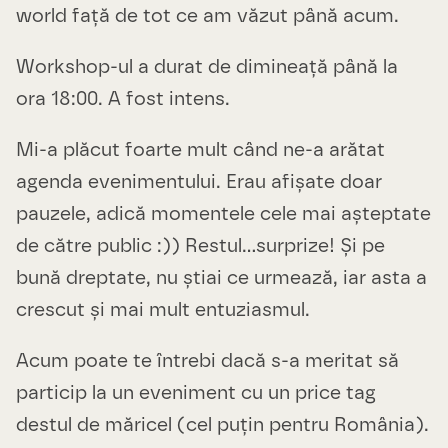
world față de tot ce am văzut până acum.
Workshop-ul a durat de dimineață până la
ora 18:00. A fost intens.
Mi-a plăcut foarte mult când ne-a arătat
agenda evenimentului. Erau afișate doar
pauzele, adică momentele cele mai așteptate
de către public :)) Restul…surprize! Și pe
bună dreptate, nu știai ce urmează, iar asta a
crescut și mai mult entuziasmul.
Acum poate te întrebi dacă s-a meritat să
particip la un eveniment cu un price tag
destul de măricel (cel puțin pentru România).