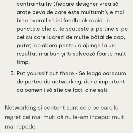
contraintuitiv (fiecare designer vrea să
arate ceva de care este mulțumit), e mai
bine overall să iei feedback rapid, în
punctele cheie. Te scutește și pe tine și pe
cel cu care lucrezi de multe bătăi de cap,
puteți colabora pentru a ajunge la un
rezultat mai bun și îți salvează foarte mult
timp.
Put yourself out there - Se leagă oarecum
de partea de networking, dar e important
ca oamenii să știe ce faci, cine ești.
Networking și content sunt cele pe care le
regret cel mai mult că nu le-am început mult
mai repede.