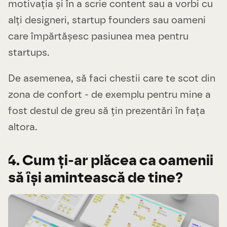
motivația și în a scrie content sau a vorbi cu
alți designeri, startup founders sau oameni
care împărtășesc pasiunea mea pentru
startups.
De asemenea, să faci chestii care te scot din
zona de confort - de exemplu pentru mine a
fost destul de greu să țin prezentări în fața
altora.
4. Cum ți-ar plăcea ca oamenii
să își amintească de tine?