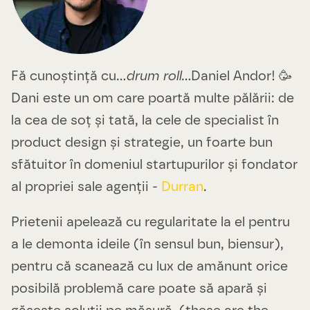
Fă cunoștință cu…
drum roll
…Daniel Andor! 🥳
Dani este un om care poartă multe pălării: de
la cea de soț și tată, la cele de specialist în
product design și strategie, un foarte bun
sfătuitor în domeniul startupurilor și fondator
al propriei sale agenții -
Durran
.
Prietenii apelează cu regularitate la el pentru
a le demonta ideile (în sensul bun, biensur),
pentru că scanează cu lux de amănunt orice
posibilă problemă care poate să apară și