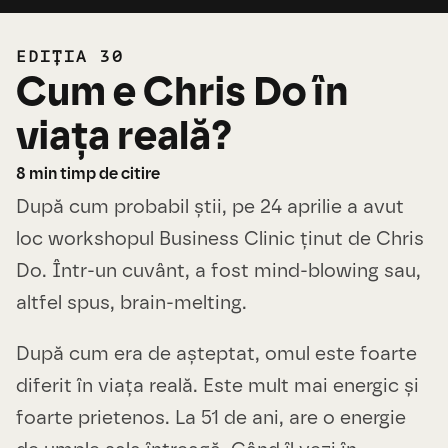
EDIȚIA 30
Cum e Chris Do în
viața reală?
8
min timp de citire
După cum probabil știi, pe 24 aprilie a avut
loc workshopul Business Clinic ținut de Chris
Do. Într-un cuvânt, a fost mind-blowing sau,
altfel spus, brain-melting.
După cum era de așteptat, omul este foarte
diferit în viața reală. Este mult mai energic și
foarte prietenos. La 51 de ani, are o energie