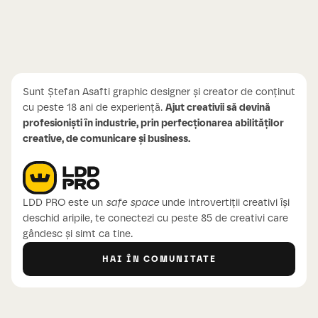
Sunt Ștefan Asafti graphic designer și creator de conținut
cu peste 18 ani de experiență.
Ajut creativii să devină
profesioniști în industrie, prin perfecționarea abilităților
creative, de comunicare și business.
LDD PRO este un
safe space
unde introvertiții creativi își
deschid aripile, te conectezi cu peste 85 de creativi care
gândesc și simt ca tine.
HAI ÎN COMUNITATE