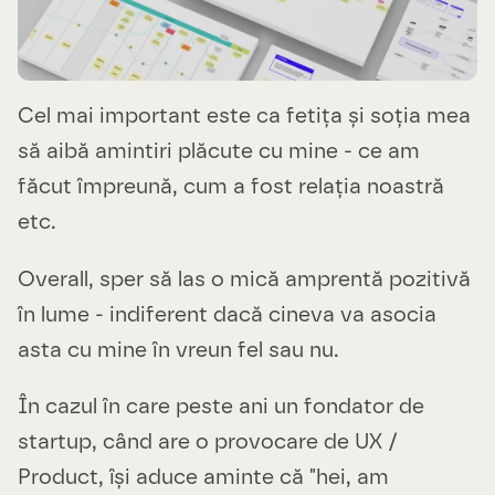
Cel mai important este ca fetița și soția mea
să aibă amintiri plăcute cu mine - ce am
făcut împreună, cum a fost relația noastră
etc.
Overall, sper să las o mică amprentă pozitivă
în lume - indiferent dacă cineva va asocia
asta cu mine în vreun fel sau nu.
În cazul în care peste ani un fondator de
startup, când are o provocare de UX /
Product, își aduce aminte că "hei, am