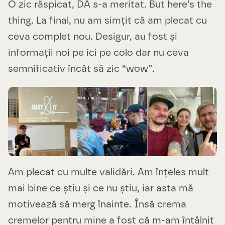
O zic răspicat, DA s-a meritat. But here’s the
thing. La final, nu am simțit că am plecat cu
ceva complet nou. Desigur, au fost și
informații noi pe ici pe colo dar nu ceva
semnificativ încât să zic “wow”.
Am plecat cu multe validări. Am înțeles mult
mai bine ce știu și ce nu știu, iar asta mă
motivează să merg înainte. Însă crema
cremelor pentru mine a fost că m-am întâlnit