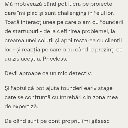
Mă motivează când pot lucra pe proiecte
care îmi plac și sunt challenging în felul lor.
Toată interacțiunea pe care o am cu founderii
de startupuri - de la definirea problemei, la
crearea unei soluții și apoi testarea cu clienții
lor - și reacția pe care o au când le prezinți ce
au zis aceștia. Priceless.
Devii aproape ca un mic detectiv.
Și faptul că pot ajuta founderi early stage
care se confruntă cu întrebări din zona mea
de expertiză.
De când sunt pe cont propriu îmi găsesc