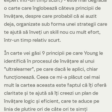
expert într-un timp scurt) - este mai degrabă
o carte care înglobează câteva principii de
învățare, despre care probabil că ai auzit
deja, organizate sub forma unei strategii care
te ajută să înveți un skill nou cu mult efort,
într-un timp relativ scurt.
În carte vei găsi 9 principii pe care Young le
identifică în procesul de învățare al unui
”ultralearner”, pe care dacă le aplici, chiar
funcționează. Ceea ce mi-a plăcut cel mai
mult la cartea aceasta este faptul că îți oferă
claritate și te ajută să îți creezi un plan de
învățare logic și eficient, care te aduce pe
linia de plutire ori de câte ori te simți