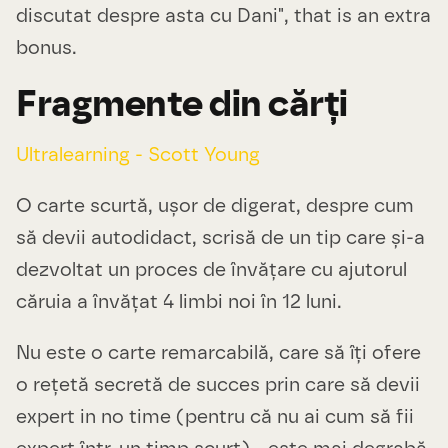
discutat despre asta cu Dani", that is an extra
bonus.
Fragmente din cărți
Ultralearning - Scott Young
O carte scurtă, ușor de digerat, despre cum
să devii autodidact, scrisă de un tip care și-a
dezvoltat un proces de învățare cu ajutorul
căruia a învățat 4 limbi noi în 12 luni.
Nu este o carte remarcabilă, care să îți ofere
o rețetă secretă de succes prin care să devii
expert in no time (pentru că nu ai cum să fii