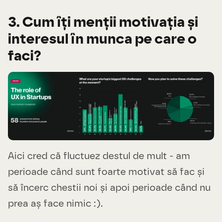
3. Cum îți menții motivația și
interesul în munca pe care o
faci?
Aici cred că fluctuez destul de mult - am
perioade când sunt foarte motivat să fac și
să încerc chestii noi și apoi perioade când nu
prea aș face nimic :).