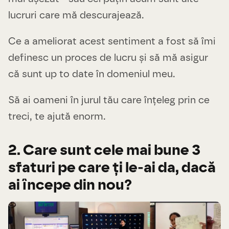
lucruri care mă descurajează.
Ce a ameliorat acest sentiment a fost să îmi
definesc un proces de lucru și să mă asigur
că sunt up to date în domeniul meu.
Să ai oameni în jurul tău care înțeleg prin ce
treci, te ajută enorm.
2. Care sunt cele mai bune 3
sfaturi pe care ți le-ai da, dacă
ai începe din nou?