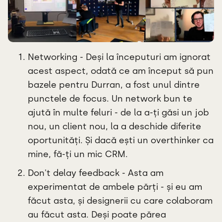
Networking - Deși la începuturi am ignorat
acest aspect, odată ce am început să pun
bazele pentru Durran, a fost unul dintre
punctele de focus. Un network bun te
ajută în multe feluri - de la a-ți găsi un job
nou, un client nou, la a deschide diferite
oportunități. Și dacă ești un overthinker ca
mine, fă-ți un mic CRM.
Don't delay feedback - Asta am
experimentat de ambele părți - și eu am
făcut asta, și designerii cu care colaboram
au făcut asta. Deși poate părea