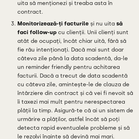
uita să menționezi și treaba asta în
contract.
Monitorizează-ți facturile
și nu uita
să
faci follow-up
cu clienții. Unii clienți sunt
atât de ocupați, încât chiar uită, fără să
fie rău intenționați. Dacă mai sunt doar
câteva zile până la data scadentă, da-le
un reminder friendly pentru achitarea
facturii. Dacă a trecut de data scadentă
cu câteva zile, amintește-le de clauza de
întârziere din contract și că vei fi nevoit să
îi taxezi mai mult pentru nerespectarea
plății la timp. Asigură-te că ai un sistem de
urmărire a plăților, astfel încât să poți
detecta rapid eventualele probleme și să
le rezolvi înainte să devină mai mari.