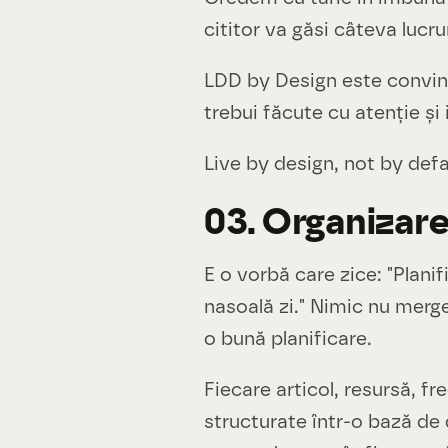
cititor va găsi câteva lucrur
LDD by Design este conving
trebui făcute cu atenție și 
Live by design, not by defa
03. Organizare
E o vorbă care zice: "Plan
nasoală zi." Nimic nu merge
o bună planificare.
Fiecare articol, resursă, fr
structurate într-o bază de 