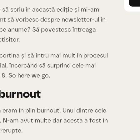
să scriu în această ediție și mi-am
ant să vorbesc despre newsletter-ul în
e ce anume? Să povestesc întreaga
tisitor.
cortina și să intru mai mult în procesul
ial, încercând să surprind cele mai
 8. So here we go.
n burnout
eram în plin burnout. Unul dintre cele
 N-am avut multe dar acesta a fost în
trerupte.