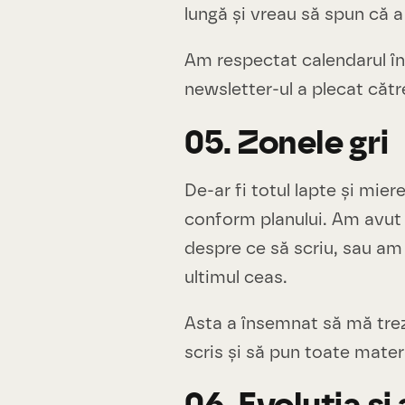
lungă și vreau să spun că a
Am respectat calendarul în 
newsletter-ul a plecat cătr
05. Zonele gri
De-ar fi totul lapte și mier
conform planului. Am avut
despre ce să scriu, sau am
ultimul ceas.
Asta a însemnat să mă tre
scris și să pun toate mater
06. Evoluția și