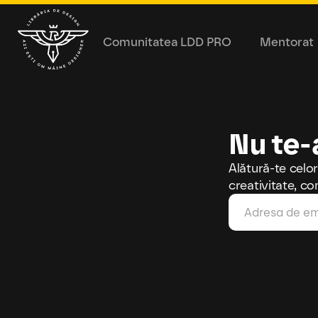
Comunitatea LDD PRO
Mentorat
Nu te-
Alătură-te celor
creativitate, co