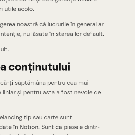
i utile acolo.
erea noastră că lucrurile în general ar
intenție, nu lăsate în starea lor default.
ult.
a conținutului
ifică-ți săptămâna pentru cea mai
 liniar și pentru asta a fost nevoie de
eelancing tip sau carte sunt
date în Notion. Sunt ca piesele dintr-