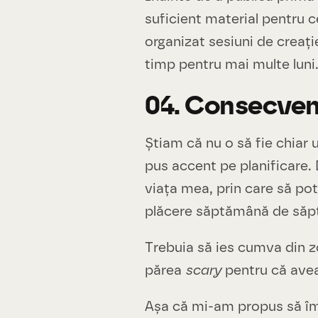
suficient material pentru ce
organizat sesiuni de creați
timp pentru mai multe luni
04. Consecvenț
Știam că nu o să fie chiar
pus accent pe planificare.
viața mea, prin care să pot
plăcere săptămână de să
Trebuia să ies cumva din z
părea
scary
pentru că avea
Așa că mi-am propus să îmi