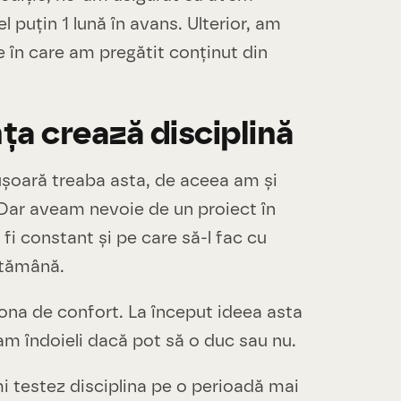
l puțin 1 lună în avans. Ulterior, am
e în care am pregătit conținut din
.
a crează disciplină
 ușoară treaba asta, de aceea am și
 Dar aveam nevoie de un proiect în
 fi constant și pe care să-l fac cu
ptămână.
ona de confort. La început ideea asta
m îndoieli dacă pot să o duc sau nu.
 testez disciplina pe o perioadă mai