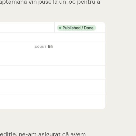
săptămână vin puse la un loc pentru a
 ediție, ne-am asigurat că avem