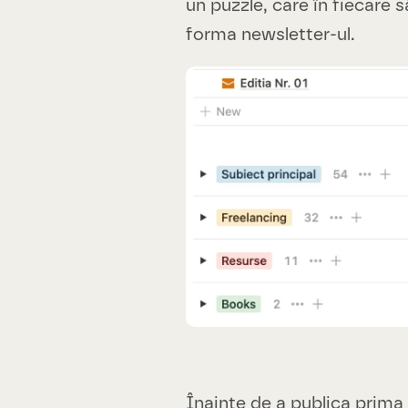
un puzzle, care în fiecare 
forma newsletter-ul.
Înainte de a publica prima